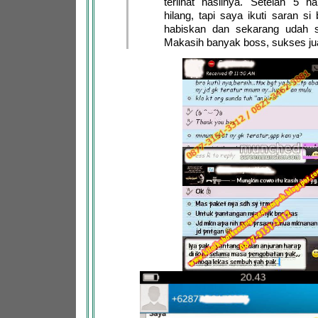
terlihat hasilnya. Setelah 5 h
hilang, tapi saya ikuti saran si
habiskan dan sekarang udah s
Makasih banyak boss, sukses ju