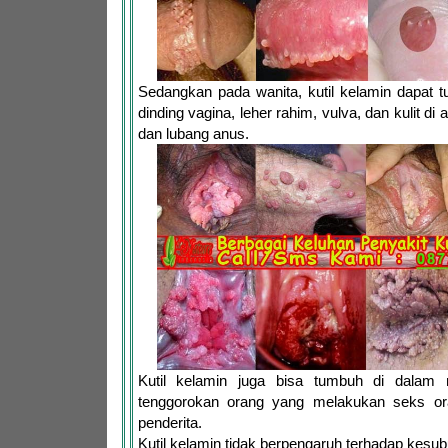
Sedangkan pada wanita, kutil kelamin dapat 
dinding vagina, leher rahim, vulva, dan kulit di
dan lubang anus.
Kutil kelamin juga bisa tumbuh di dalam
tenggorokan orang yang melakukan seks or
penderita.
Kutil kelamin tidak berpengaruh terhadap kesu