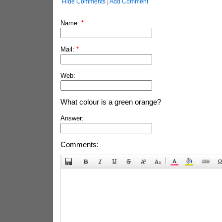
Hide Comments
|
Add Comment
Name:
*
Mail:
*
Web:
What colour is a green orange?
Answer:
Comments: