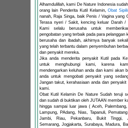
Alhamdulillah, kami De Nature Indonesia sud
orang lain Penderita Kutil Kelamin,
Obat Sipili
nanah, Raja Singa, baik Penis / Vagina yang G
Terasa nyeri / Sakit, kencing keluar Darah /
Kami selalu berusaha untuk memberika
pengobatan yang terbaik pada para pelanggan 
berusaha dan ibadah, akhirnya banyak sekal
yang telah terbantu dalam penyembuhan berb
dan penyakit mereka.
Jika anda menderita penyakit Kutil pada Ke
untuk menghubungi kami, karena kam
mendengarkan keluhan anda dan kami akan 
anda untuk mengobati penyakit yang sedang
Jangan takut, kerahasiaan anda dan penyakit
kami.
Obat Kutil Kelamin De Nature Sudah teruji
dan sudah di buktikan oleh JUTAAN member ka
hingga sampai luar jawa ( Aceh, Palembang,
Lampung, PAdang, Nias, Tapanuli, Pematang 
Jambi, Riau, Pekanbaru, Bukit Tinggi, 
Semarang, Jogjakarta, Surabaya, Madura, Ba