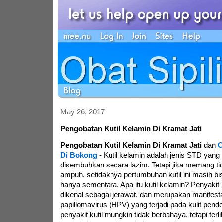
May 26, 2017
Pengobatan Kutil Kelamin Di Kramat Jati
Pengobatan Kutil Kelamin Di Kramat Jati
dan
O
Di Bokong
-
Kutil kelamin adalah jenis STD yang
disembuhkan secara lazim. Tetapi jika memang ti
ampuh, setidaknya pertumbuhan kutil ini masih b
hanya sementara. Apa itu kutil kelamin? Penyakit ku
dikenal sebagai jerawat, dan merupakan manifesta
papillomavirus (HPV) yang terjadi pada kulit pende
penyakit kutil mungkin tidak berbahaya, tetapi terli