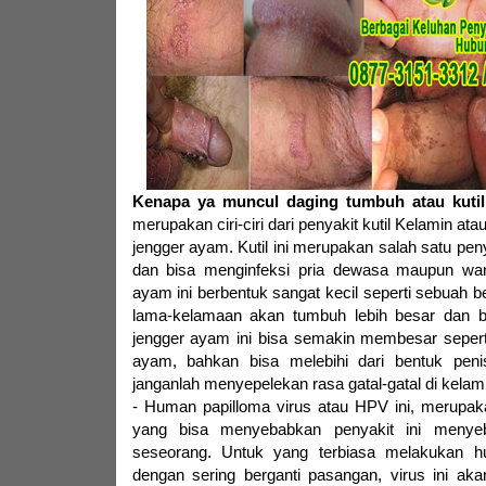
Kenapa ya muncul daging tumbuh atau kutil
merupakan ciri-ciri dari penyakit kutil Kelamin at
jengger ayam. Kutil ini merupakan salah satu pen
dan bisa menginfeksi pria dewasa maupun wan
ayam ini berbentuk sangat kecil seperti sebuah be
lama-kelamaan akan tumbuh lebih besar dan b
jengger ayam ini bisa semakin membesar sepert
ayam, bahkan bisa melebihi dari bentuk penis 
janganlah menyepelekan rasa gatal-gatal di kelamin
- Human papilloma virus atau HPV ini, merupak
yang bisa menyebabkan penyakit ini menye
seseorang. Untuk yang terbiasa melakukan 
dengan sering berganti pasangan, virus ini ak