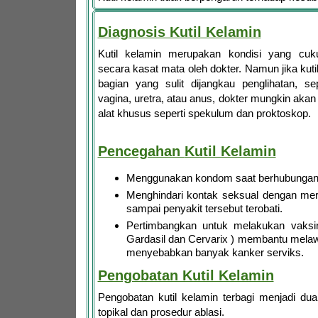
Diagnosis Kutil Kelamin
Kutil kelamin merupakan kondisi yang cuk
secara kasat mata oleh dokter. Namun jika kuti
bagian yang sulit dijangkau penglihatan, se
vagina, uretra, atau anus, dokter mungkin aka
alat khusus seperti spekulum dan proktoskop.
Pencegahan
Kutil Kelamin
Menggunakan kondom saat berhubungan 
Menghindari kontak seksual dengan mere
sampai penyakit tersebut terobati.
Pertimbangkan untuk melakukan vaksin
Gardasil dan Cervarix ) membantu mela
menyebabkan banyak kanker serviks.
Pengobatan Kutil Kelamin
Pengobatan kutil kelamin terbagi menjadi du
topikal dan prosedur ablasi.