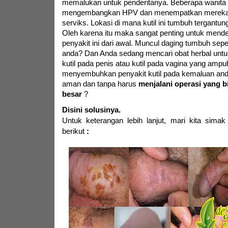
memalukan untuk penderitanya. Beberapa wanita 
mengembangkan HPV dan menempatkan mereka p
serviks. Lokasi di mana kutil ini tumbuh tergantung
Oleh karena itu maka sangat penting untuk mend
penyakit ini dari awal. Muncul daging tumbuh seper
anda? Dan Anda sedang mencari obat herbal untu
kutil pada penis atau kutil pada vagina yang ampu
menyembuhkan penyakit kutil pada kemaluan and
aman dan tanpa harus
menjalani operasi yang b
besar
?
Disini solusinya.
Untuk keterangan lebih lanjut,
mari kita simak
berikut
: