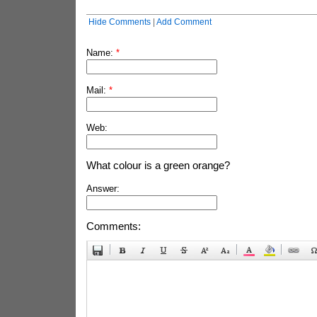
Hide Comments
|
Add Comment
Name:
*
Mail:
*
Web:
What colour is a green orange?
Answer:
Comments: