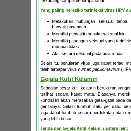
terkadang sampai beberapa tahun.
Yang paling beresiko terinfeksi virus HPV ant
Melakukan hubungan seksual tanpa
banyak pasangan.
Memiliki penyakit menular seksual lain.
Memiliki pasangan seksual yang terinfeks
maupun tidak.
Aktif secara seksual pada usia muda.
Selain itu, penularan virus juga dapat terjadi m
telah terpapar virus
human papillomavirus
(HPV
Gejala Kutil Kelamin
Sebagian besar kutil kelamin berukuran sangat 
terlihat secara kasat mata. Biasanya mere
kondisi ini akan merasakan gatal-gatal pada da
genitalnya. Selain tumbuh satu per satu, beb
juga dapat tumbuh secara berdekatan atau 
yang lebih besar.
Tanda dan Gejala Kutil Kelamin antara lain: