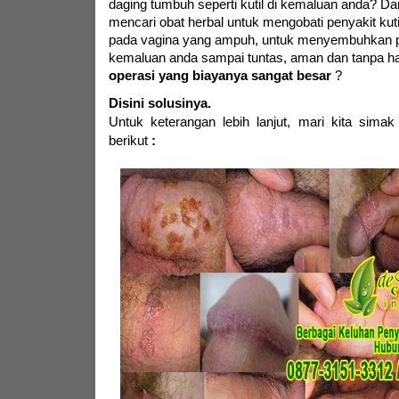
daging tumbuh seperti kutil di kemaluan anda? D
mencari obat herbal untuk mengobati penyakit kutil
pada vagina yang ampuh, untuk menyembuhkan pe
kemaluan anda sampai tuntas, aman dan tanpa h
operasi yang biayanya sangat besar
?
Disini solusinya.
Untuk keterangan lebih lanjut,
mari kita simak
berikut
: