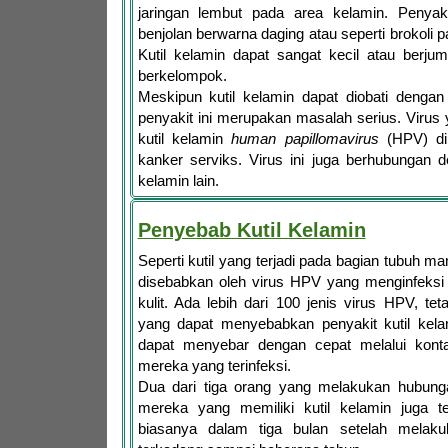
jaringan lembut pada area kelamin. Penyakit 
benjolan berwarna daging atau seperti brokoli
Kutil kelamin dapat sangat kecil atau berju
berkelompok.
Meskipun kutil kelamin dapat diobati dengan
penyakit ini merupakan masalah serius. Viru
kutil kelamin
human papillomavirus
(HPV) di
kanker serviks. Virus ini juga berhubungan 
kelamin lain.
Penyebab Kutil Kelamin
Seperti kutil yang terjadi pada bagian tubuh ma
disebabkan oleh virus HPV yang menginfeksi
kulit. Ada lebih dari 100 jenis virus HPV, te
yang dapat menyebabkan penyakit kutil kelam
dapat menyebar dengan cepat melalui kont
mereka yang terinfeksi.
Dua dari tiga orang yang melakukan hubung
mereka yang memiliki kutil kelamin juga te
biasanya dalam tiga bulan setelah melakuk