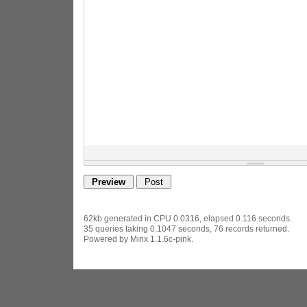
62kb generated in CPU 0.0316, elapsed 0.116 seconds.
35 queries taking 0.1047 seconds, 76 records returned.
Powered by Minx 1.1.6c-pink.