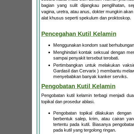
bagian yang sulit dijangkau penglihatan, se
vagina, uretra, atau anus, dokter mungkin aka
alat khusus seperti spekulum dan proktoskop.
Pencegahan
Kutil Kelamin
Menggunakan kondom saat berhubungan 
Menghindari kontak seksual dengan mere
sampai penyakit tersebut terobati.
Pertimbangkan untuk melakukan vaksin
Gardasil dan Cervarix ) membantu mela
menyebabkan banyak kanker serviks.
Pengobatan Kutil Kelamin
Pengobatan kutil kelamin terbagi menjadi du
topikal dan prosedur ablasi.
Pengobatan topikal dilakukan dengan
berbentuk salep, krim, atau cairan y
tertentu pada kutil. Biasanya pengobatan
pada kutil yang tergolong ringan.