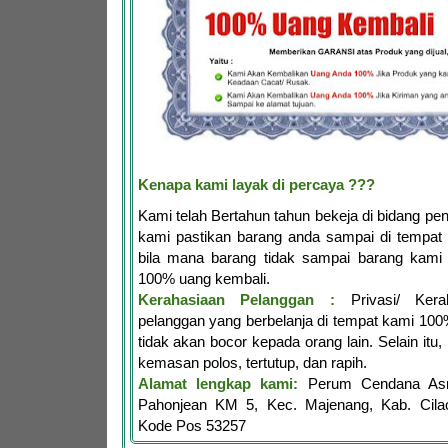
Kenapa kami layak di percaya ???
Kami telah Bertahun tahun bekeja di bidang penj
kami pastikan barang anda sampai di tempat 
bila mana barang tidak sampai barang kami 
100% uang kembali.
Kerahasiaan Pelanggan :
Privasi/ Kerah
pelanggan yang berbelanja di tempat kami 10
tidak akan bocor kepada orang lain. Selain itu,
kemasan polos, tertutup, dan rapih.
Alamat lengkap kami:
Perum Cendana Asr
Pahonjean KM 5, Kec. Majenang, Kab. Cila
Kode Pos 53257