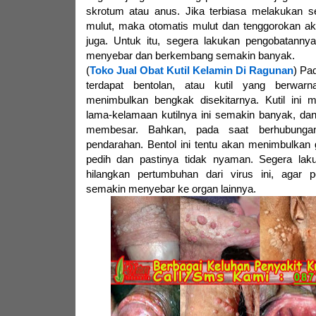
skrotum atau anus. Jika terbiasa melakukan s
mulut, maka otomatis mulut dan tenggorokan aka
juga. Untuk itu, segera lakukan pengobatannya,
menyebar dan berkembang semakin banyak.
(
Toko Jual Obat Kutil Kelamin Di Ragunan
) Pa
terdapat bentolan, atau kutil yang berwar
menimbulkan bengkak disekitarnya. Kutil ini
lama-kelamaan kutilnya ini semakin banyak, da
membesar. Bahkan, pada saat berhubungan 
pendarahan. Bentol ini tentu akan menimbulkan g
pedih dan pastinya tidak nyaman. Segera lak
hilangkan pertumbuhan dari virus ini, agar 
semakin menyebar ke organ lainnya.