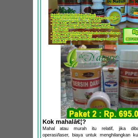
Kok mahalâ€¦?
Mahal atau murah itu relatif, jika dib
operasi/laser, biaya untuk menghilangkan ku