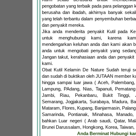
pengobatan yang terbaik pada para pelanggan 
berusaha dan ibadah, akhirnya banyak sekal
yang telah terbantu dalam penyembuhan berb
dan penyakit mereka.
Jika anda menderita penyakit Kutil pada Ke
untuk menghubungi kami, karena kam
mendengarkan keluhan anda dan kami akan 
anda untuk mengobati penyakit yang sedang
Jangan takut, kerahasiaan anda dan penyakit
kami.
Obat Kutil Kelamin De Nature Sudah teruji
dan sudah di buktikan oleh JUTAAN member ka
hingga sampai luar jawa ( Aceh, Palembang,
Lampung, PAdang, Nias, Tapanuli, Pematang 
Jambi, Riau, Pekanbaru, Bukit Tinggi, 
Semarang, Jogjakarta, Surabaya, Madura, Ba
Mataram, Flores, Kupang, Banjarmasin, Palang
Samarinda, Pontianak, Minahasa, Manado,
bahkan Luar negeri ( Arab saudi, Qatar, Mala
Brunei Darussalam, Hongkong, Korea, Taiwan, S
Anda Berminat Hubungi ka