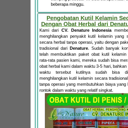
beberapa minggu.
Pengobatan Kutil Kelamin Se
Dengan Obat Herbal dari Denatu
Kami dari
CV. Denature Indonesia
memberi
menghilangkan penyakit kutil kelamin yang 
secara herbal tanpa operasi, yaitu dengan pake
tradisional dari
Denature
. Sudah banyak ko
telah membuktikan paket obat kutil kelami
rata-rata pasien kami, mereka sudah bisa mer
obat herbal kami dalam waktu 3-5 hari, bahka
waktu tersebut kutilnya sudah bisa dir
menghilangkan kutil kelamin secara tradisional
tanpa operasi yang membutuhkan biaya yang b
rontok dalam waktu yang relatif singkat.