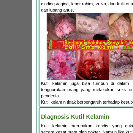
dinding vagina, leher rahim, vulva, dan kulit di
dan lubang anus.
Kutil kelamin juga bisa tumbuh di dalam
tenggorokan orang yang melakukan seks or
penderita.
Kutil kelamin tidak berpengaruh terhadap kesu
Diagnosis Kutil Kelamin
Kutil kelamin merupakan kondisi yang cuk
secara kasat mata oleh dokter. Namun jika kuti