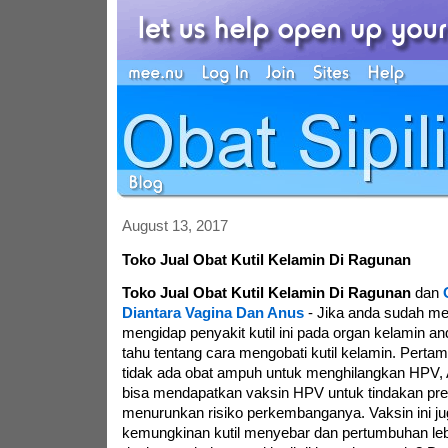
August 13, 2017
Toko Jual Obat Kutil Kelamin Di Ragunan
Toko Jual Obat Kutil Kelamin Di Ragunan
dan
Diantara Vagina Dan Anus
-
Jika anda sudah m
mengidap penyakit kutil ini pada organ kelamin a
tahu tentang cara mengobati kutil kelamin. Pert
tidak ada obat ampuh untuk menghilangkan HPV,
bisa mendapatkan vaksin HPV untuk tindakan prev
menurunkan risiko perkembanganya. Vaksin ini j
kemungkinan kutil menyebar dan pertumbuhan lebi